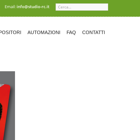
Cerca...
Email:
info@studio-rc.it
POSITORI
AUTOMAZIONI
FAQ
CONTATTI