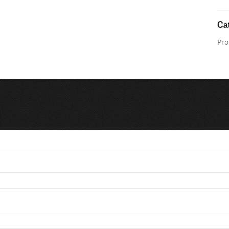
Ca
Pro