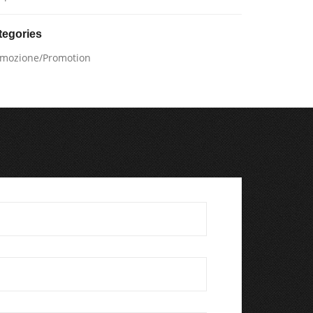
tegories
mozione/Promotion