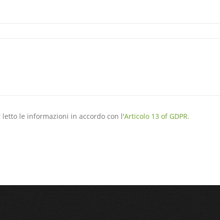
 letto le informazioni in accordo con l'
Articolo 13 of GDPR.