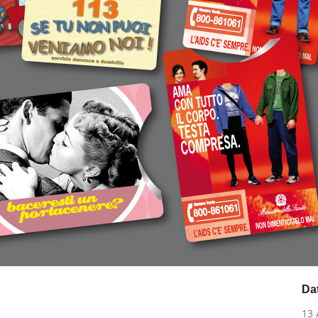
Da
13 